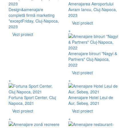
Amenajarea Aeroportului
Design&amenajare
Avram Iancu, Cluj-Napoca,
completă firmă marketing
2023
*exceptFriday, Cluj-Napoca,
Vezi proiect
2023
+
Vezi proiect
Amenajare birouri "Nagyi &
Partners" Cluj-Napoca,
2022
Vezi proiect
+
+
Fortuna Sport Center, Cluj
Amenajare Hotel Leul de
Napoca, 2021
Aur, Sebeș, 2021
Vezi proiect
Vezi proiect
+
+