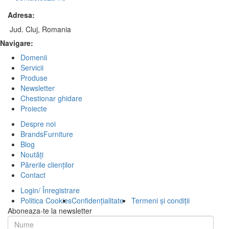
Adresa:
Jud. Cluj, Romania
Navigare:
Domenii
Servicii
Produse
Newsletter
Chestionar ghidare
Proiecte
Despre noi
BrandsFurniture
Blog
Noutăți
Părerile clienților
Contact
Login/ Înregistrare
Politica Cookies
Confidențialitate
Termeni și condiții
Aboneaza-te la newsletter