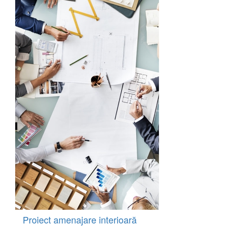
Proiect amenajare interioară