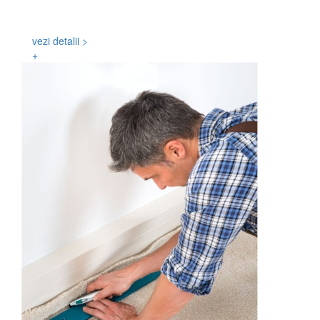
Realizarea conceptului de amenajare pentru fiecare tip
de spațiu.
vezi detalii >
+