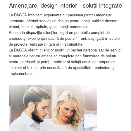
Amenajare, design interior - soluții integrate
La DACCA îmbinăm experiența cu pasiunea pentru amenajări
interioare, oferind servicii de design pentru spații publice diverse:
birouri, hoteluri, spitale, școli, spații comerciale.
Punem la dispoziția clienților noștri un portofoliu complet de
produse și experiența noastră de peste 11 ani, câștigată în sutele
de proiecte realizate în țară și în străinătate.
La DACCA oferim clienților noștri un pachet personalizat de servicii
și materiale pentru amenajări complete prin furnizarea de soluții
pentru pardoseli și pereți, mobilier și soluții acustice, corpuri de
iluminat și textile, prin consultanță de specialitate, proiectare și
implementare.