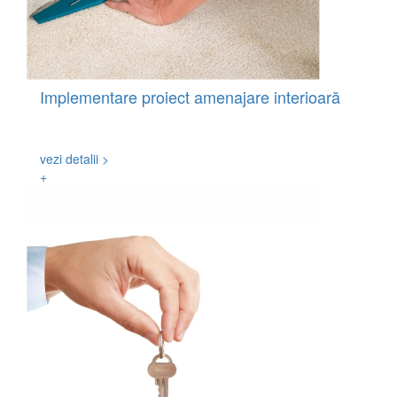
Implementare proiect amenajare interioară
Elaborarea proiectului de amenajare și implementarea
acestuia.
vezi detalii >
+