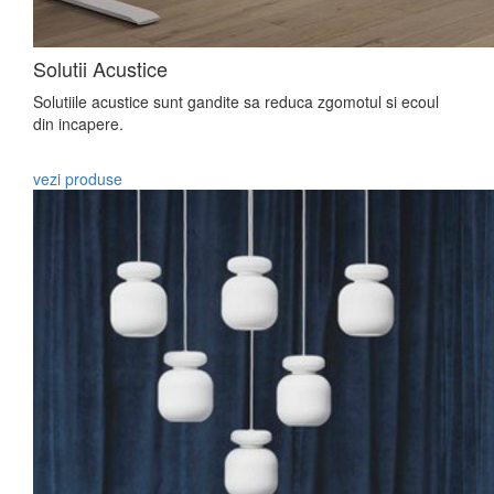
Solutii Acustice
Solutiile acustice sunt gandite sa reduca zgomotul si ecoul
din incapere.
vezi produse