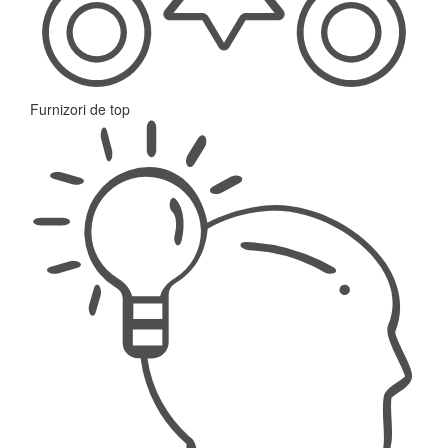
Furnizori de top