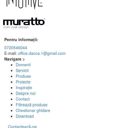
Pentru informații:
0720546044
E-mail:
office.dacca.1@gmail.com
Navigare >
Domenii
Servicii
Produse
Proiecte
Inspirație
Despre noi
Contact
Filtrează produse
Chestionar ghidare
Download
Contactează-ne