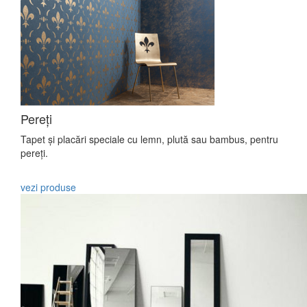
Pereți
Tapet și placări speciale cu lemn, plută sau bambus, pentru
pereți.
vezi produse