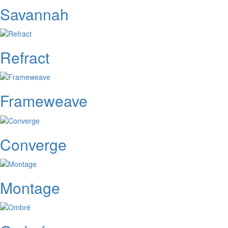
Savannah
Refract
Frameweave
Converge
Montage