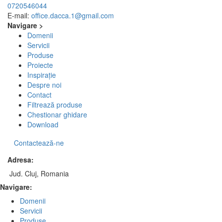
0720546044
E-mail:
office.dacca.1@gmail.com
Navigare >
Domenii
Servicii
Produse
Proiecte
Inspirație
Despre noi
Contact
Filtrează produse
Chestionar ghidare
Download
Contactează-ne
Adresa:
Jud. Cluj, Romania
Navigare:
Domenii
Servicii
Produse