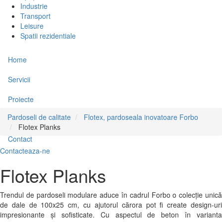
Industrie
Transport
Leisure
Spatii rezidentiale
Home
Servicii
Proiecte
Pardoseli de calitate
Flotex, pardoseala inovatoare Forbo
Despre noi
Flotex Planks
Contact
Contacteaza-ne
Flotex Planks
Trendul de pardoseli modulare aduce în cadrul Forbo o colecție unică
de dale de 100x25 cm, cu ajutorul cărora pot fi create design-uri
impresionante și sofisticate. Cu aspectul de beton în varianta