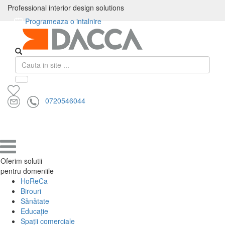
Professional interior design solutions
PRODUSE
Programeaza o intalnire
×
Toate
Pardoseli
Amenajare
Mobilier
Solutii
Corpuri
Textile
Professional interior design solutions
produsele
de
Pereti
de
acustice
de
HoReCa
calitate
interior
birou
iluminat
si
0720546044
exterior
Produse
Oferim solutii
pentru domeniile
HoReCa
Birouri
Sănătate
Educație
Spații comerciale