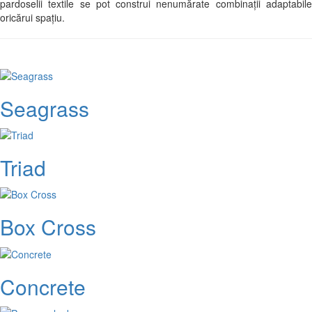
pardoselii textile se pot construi nenumărate combinații adaptabile
oricărui spațiu.
Seagrass
Triad
Box Cross
Concrete