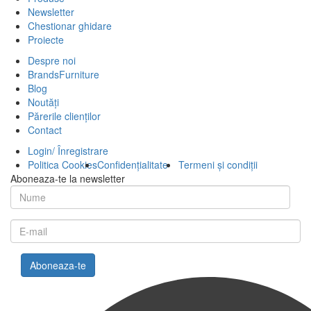
Newsletter
Chestionar ghidare
Proiecte
Despre noi
BrandsFurniture
Blog
Noutăți
Părerile clienților
Contact
Login/ Înregistrare
Politica Cookies
Confidențialitate
Termeni și condiții
Aboneaza-te la newsletter
Aboneaza-te