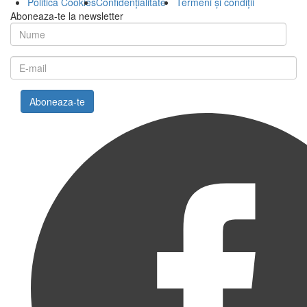
Politica Cookies
Confidențialitate
Termeni și condiții
Aboneaza-te la newsletter
Aboneaza-te