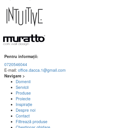
Pentru informații:
0720546044
E-mail:
office.dacca.1@gmail.com
Navigare >
Domenii
Servicii
Produse
Proiecte
Inspirație
Despre noi
Contact
Filtrează produse
Chestionar ghidare